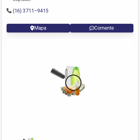
(16) 3711–9415
Mapa
Comente