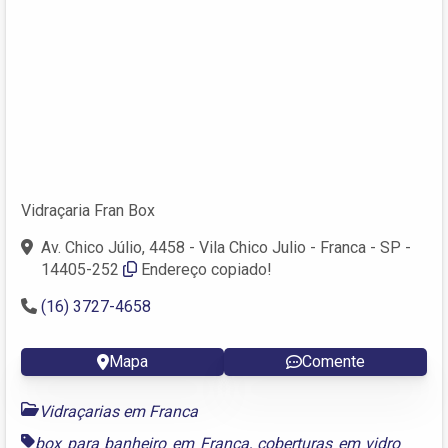
Vidraçaria Fran Box
Av. Chico Júlio, 4458 - Vila Chico Julio - Franca - SP -
14405-252
Endereço copiado!
(16) 3727-4658
Mapa
Comente
Vidraçarias em Franca
box para banheiro em Franca
,
coberturas em vidro