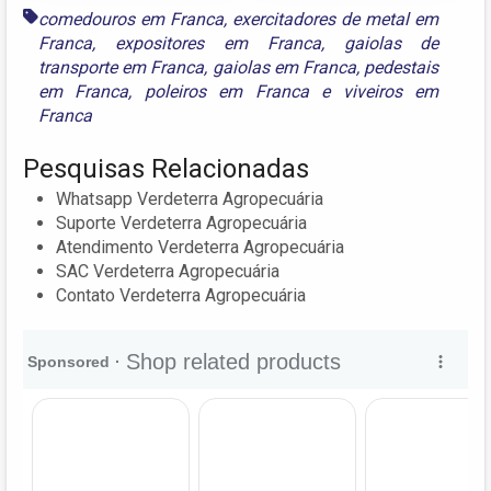
comedouros em Franca
,
exercitadores de metal em
Franca
,
expositores em Franca
,
gaiolas de
transporte em Franca
,
gaiolas em Franca
,
pedestais
em Franca
,
poleiros em Franca
e
viveiros em
Franca
Pesquisas Relacionadas
Whatsapp Verdeterra Agropecuária
Suporte Verdeterra Agropecuária
Atendimento Verdeterra Agropecuária
SAC Verdeterra Agropecuária
Contato Verdeterra Agropecuária