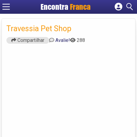
Encontra
Franca
Cadastrar empresa
Fazer login
Travessia Pet Shop
Criar conta
Compartilhar
Avalie!
288