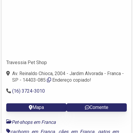
Travessia Pet Shop
Av. Reinaldo Chioca, 2004 - Jardim Alvorada - Franca -
SP - 14403-085
Endereço copiado!
(16) 3724-3010
Mapa
Comente
Pet-shops em Franca
cachorro em Franca
,
cães em Franca
,
gatos em