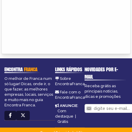
ENCONTRA
FRANCA
LINKS RÁPIDOS
NOVIDADES POR E-
MAIL
O melhor de Franca num
Sobre
só lugar! Dicas, onde ir, o
EncontraFranca
Receba grátis as
que fazer, as melhores
principais notícias,
Fale com o
empresas, locais, serviços
dicas e promoções
EncontraFranca
e muito mais no guia
Encontra Franca.
ANUNCIE
:
Com
destaque
|
Grátis