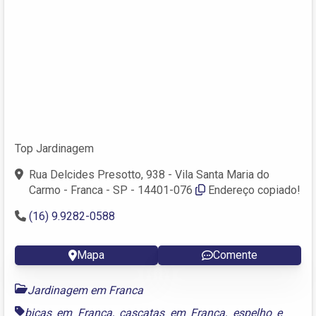
Top Jardinagem
Rua Delcides Presotto, 938 - Vila Santa Maria do
Carmo - Franca - SP - 14401-076
Endereço copiado!
(16) 9.9282-0588
Mapa
Comente
Jardinagem em Franca
bicas em Franca
,
cascatas em Franca
,
espelho e