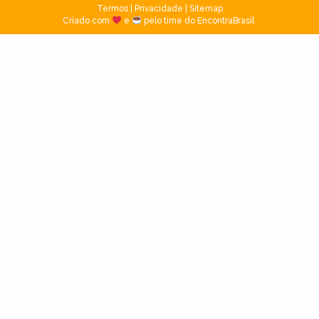
Termos
|
Privacidade
|
Sitemap
Criado com
e
pelo time do EncontraBrasil