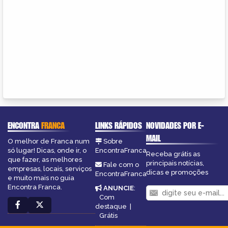
ENCONTRA
FRANCA
LINKS RÁPIDOS
NOVIDADES POR E-
MAIL
O melhor de Franca num
Sobre
só lugar! Dicas, onde ir, o
EncontraFranca
Receba grátis as
que fazer, as melhores
principais notícias,
Fale com o
empresas, locais, serviços
dicas e promoções
EncontraFranca
e muito mais no guia
Encontra Franca.
ANUNCIE
:
Com
destaque
|
Grátis