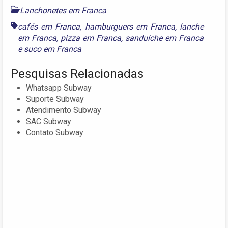
Lanchonetes em Franca
cafés em Franca
,
hamburguers em Franca
,
lanche
em Franca
,
pizza em Franca
,
sanduíche em Franca
e
suco em Franca
Pesquisas Relacionadas
Whatsapp Subway
Suporte Subway
Atendimento Subway
SAC Subway
Contato Subway