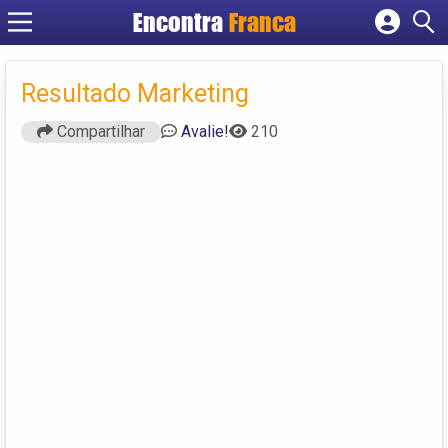
Encontra
Franca
Cadastrar empresa
Fazer login
Resultado Marketing
Criar conta
Compartilhar
Avalie!
210