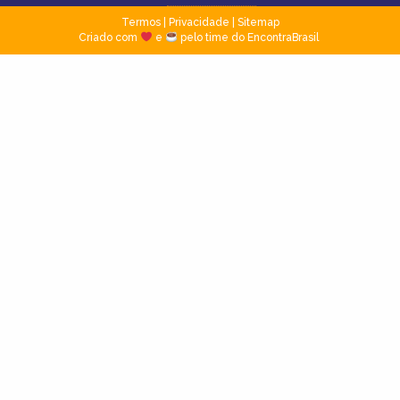
Termos
|
Privacidade
|
Sitemap
Criado com
e
pelo time do EncontraBrasil