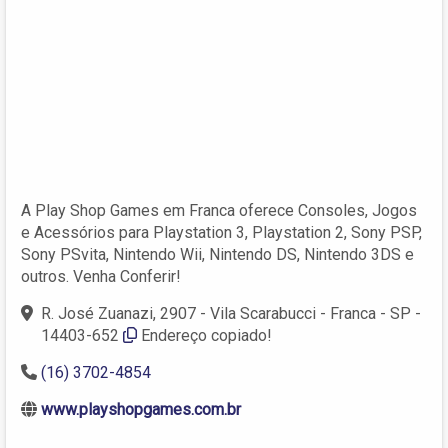
A Play Shop Games em Franca oferece Consoles, Jogos
e Acessórios para Playstation 3, Playstation 2, Sony PSP,
Sony PSvita, Nintendo Wii, Nintendo DS, Nintendo 3DS e
outros. Venha Conferir!
R. José Zuanazi, 2907 - Vila Scarabucci - Franca - SP -
14403-652
Endereço copiado!
(16) 3702-4854
www.playshopgames.com.br