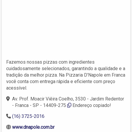
Fazemos nossas pizzas com ingredientes
cuidadosamente selecionados, garantindo a qualidade e a
tradição da melhor pizza. Na Pizzaria D’Napole em Franca
você conta com entrega rápida e eficiente com preço
acessível.
Av. Prof. Moacir Viêira Coelho, 3530 - Jardim Redentor
- Franca - SP - 14409-275
Endereço copiado!
(16) 3725-2016
www.dnapole.com.br