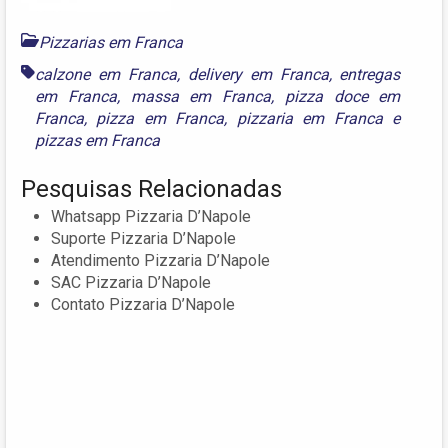
Pizzarias em Franca
calzone em Franca
,
delivery em Franca
,
entregas
em Franca
,
massa em Franca
,
pizza doce em
Franca
,
pizza em Franca
,
pizzaria em Franca
e
pizzas em Franca
Pesquisas Relacionadas
Whatsapp Pizzaria D’Napole
Suporte Pizzaria D’Napole
Atendimento Pizzaria D’Napole
SAC Pizzaria D’Napole
Contato Pizzaria D’Napole