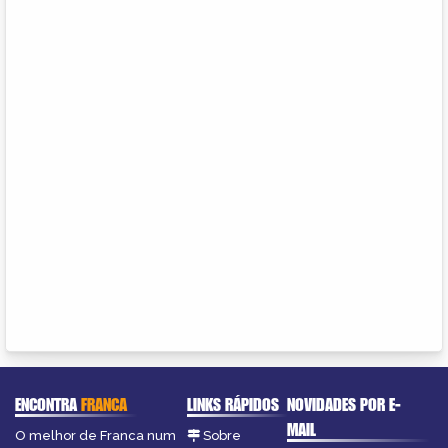
ENCONTRA
FRANCA
LINKS RÁPIDOS
NOVIDADES POR E-
MAIL
O melhor de Franca num
Sobre