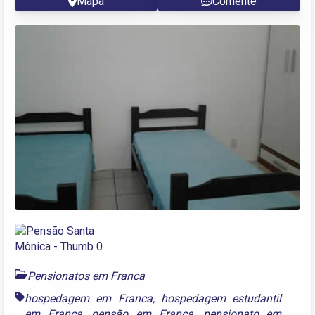
Mapa
Comente
Pensionatos em Franca
hospedagem em Franca
,
hospedagem estudantil
em Franca
,
pensão em Franca
,
pensionato em