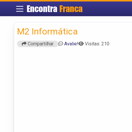
Encontra
Franca
M2 Informática
Compartilhar
Avalie!
Visitas: 210