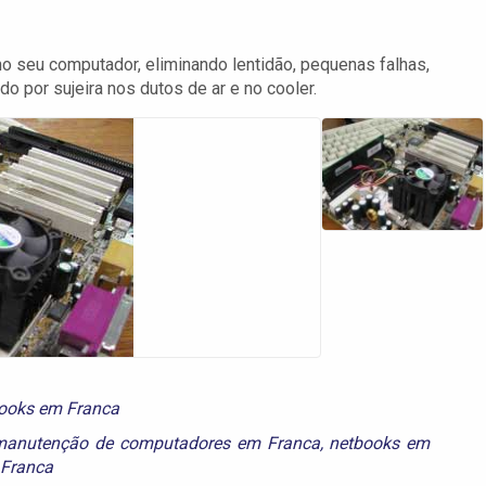
 seu computador, eliminando lentidão, pequenas falhas,
 por sujeira nos dutos de ar e no cooler.
ooks em Franca
manutenção de computadores em Franca
,
netbooks em
 Franca