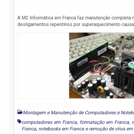
A M2 Informática em Franca faz manutenção completa no
desligamentos repentinos por superaquecimento causado
Montagem e Manutenção de Computadores e Noteb
computadores em Franca
,
formatação em Franca
,
Franca
,
notebooks em Franca
e
remoção de vírus em