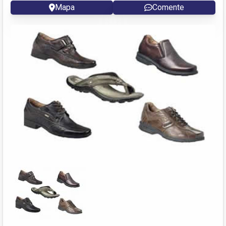
Mapa
Comente