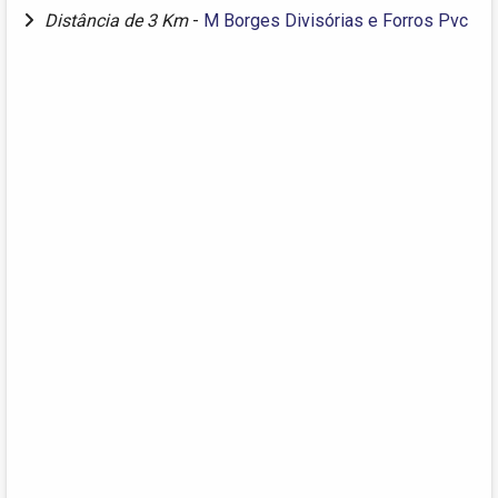
Distância de 3 Km
-
M Borges Divisórias e Forros Pvc