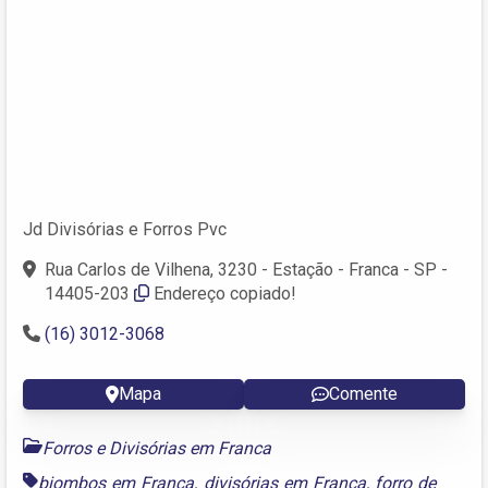
Jd Divisórias e Forros Pvc
Rua Carlos de Vilhena, 3230 - Estação - Franca - SP -
14405-203
Endereço copiado!
(16) 3012-3068
Mapa
Comente
Forros e Divisórias em Franca
biombos em Franca
,
divisórias em Franca
,
forro de