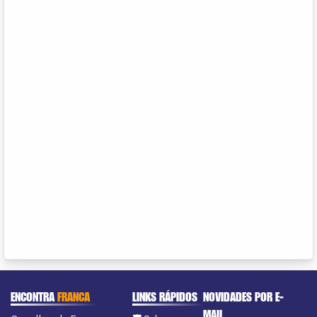
ENCONTRA
FRANCA
LINKS RÁPIDOS
NOVIDADES POR E-
MAIL