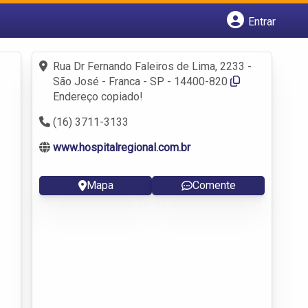
Entrar
Cadastrar empresa
Fazer login
Rua Dr Fernando Faleiros de Lima, 2233 -
Criar conta
São José - Franca - SP - 14400-820
Endereço copiado!
(16) 3711-3133
www.hospitalregional.com.br
Mapa
Comente