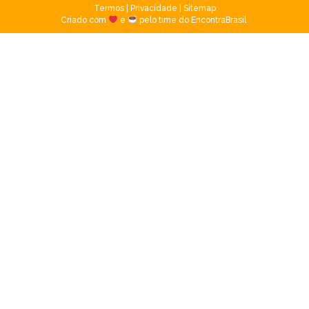
Termos
|
Privacidade
|
Sitemap
Criado com
e
pelo time do EncontraBrasil