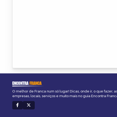
ENCONTRA
FRANCA
O melhor de Franca num só lugar! Dicas, onde ir, o que fazer, 
empresas, locais, serviços e muito mais no guia Encontra Franc