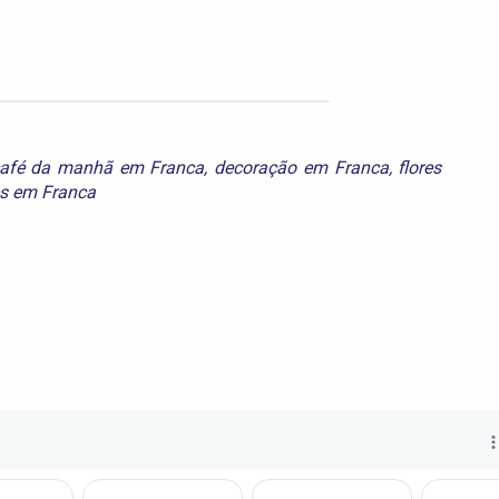
café da manhã em Franca
,
decoração em Franca
,
flores
es em Franca