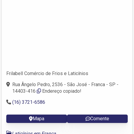
Frilabell Comércio de Frios e Laticínios
Rua Ângelo Pedro, 2536 - São José - Franca - SP -
14403-416
Endereço copiado!
(16) 3721-6586
Mapa
Comente
Laticínios em Franca