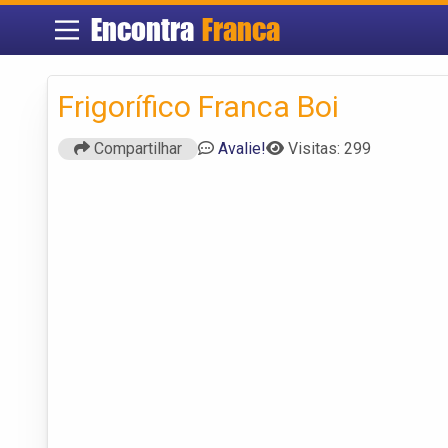
Encontra
Franca
Frigorífico Franca Boi
Compartilhar
Avalie!
Visitas: 299