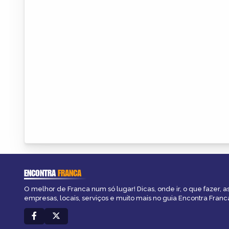
ENCONTRA
FRANCA
O melhor de Franca num só lugar! Dicas, onde ir, o que fazer, 
empresas, locais, serviços e muito mais no guia Encontra Franc