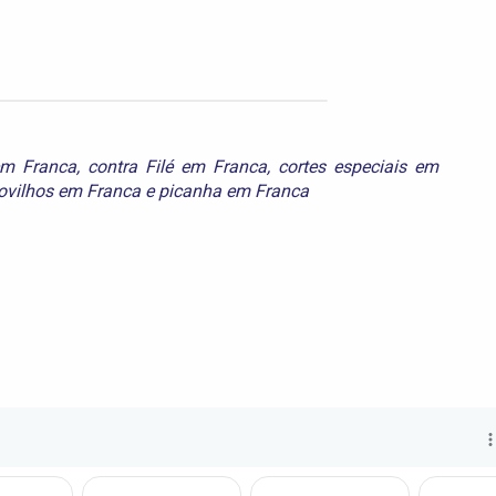
em Franca
,
contra Filé em Franca
,
cortes especiais em
ovilhos em Franca
e
picanha em Franca