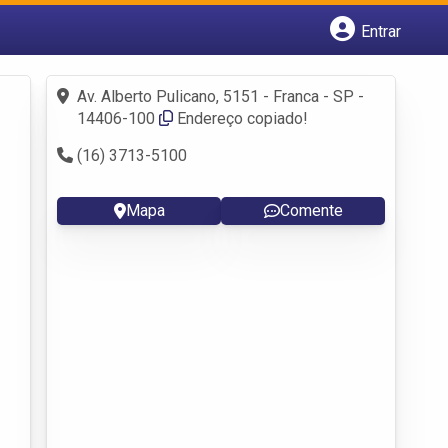
Entrar
Cadastrar empresa
Fazer login
Av. Alberto Pulicano, 5151 - Franca - SP -
Criar conta
14406-100
Endereço copiado!
(16) 3713-5100
Mapa
Comente