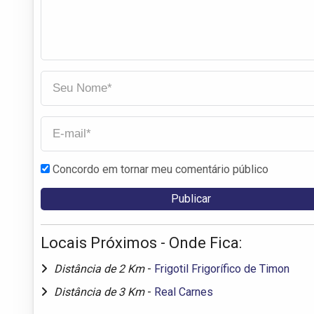
Concordo em tornar meu comentário público
Locais Próximos - Onde Fica:
Distância de 2 Km
-
Frigotil Frigorífico de Timon
Distância de 3 Km
-
Real Carnes