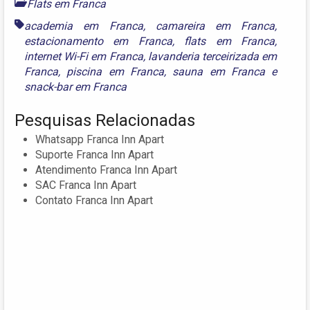
Flats em Franca
academia em Franca
,
camareira em Franca
,
estacionamento em Franca
,
flats em Franca
,
internet Wi-Fi em Franca
,
lavanderia terceirizada em
Franca
,
piscina em Franca
,
sauna em Franca
e
snack-bar em Franca
Pesquisas Relacionadas
Whatsapp Franca Inn Apart
Suporte Franca Inn Apart
Atendimento Franca Inn Apart
SAC Franca Inn Apart
Contato Franca Inn Apart