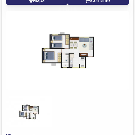
Mapa
Comente