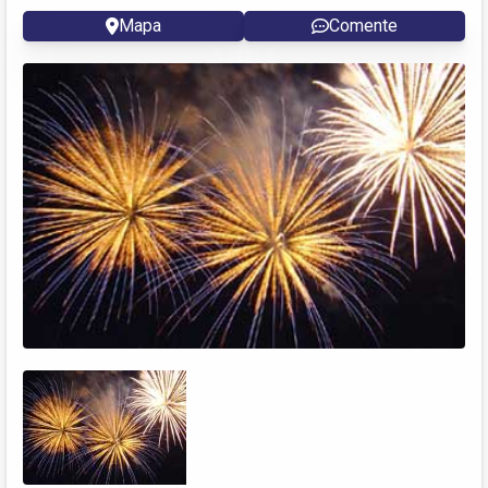
Mapa
Comente