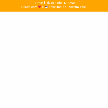
Termos
|
Privacidade
|
Sitemap
Criado com
e
pelo time do EncontraBrasil