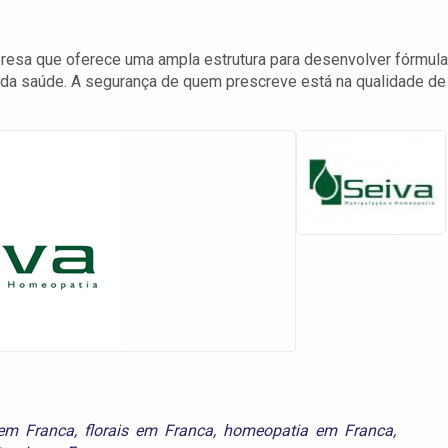
esa que oferece uma ampla estrutura para desenvolver fórmul
s da saúde. A segurança de quem prescreve está na qualidade de
em Franca
,
florais em Franca
,
homeopatia em Franca
,