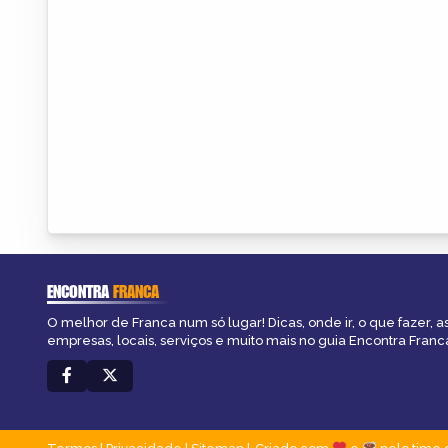
ENCONTRA
FRANCA
O melhor de Franca num só lugar! Dicas, onde ir, o que fazer, 
empresas, locais, serviços e muito mais no guia Encontra Franc