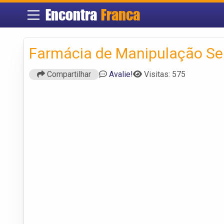
Encontra
Franca
Farmácia de Manipulação Se
Compartilhar
Avalie!
Visitas: 575