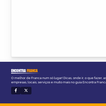
ENCONTRA
FRANCA
O melhor de Franca num só lugar! Dicas, onde ir, o que fazer, 
empresas, locais, serviços e muito mais no guia Encontra Franc