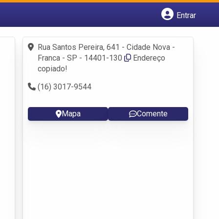
Entrar
Cadastrar empresa
Fazer login
Rua Santos Pereira, 641 - Cidade Nova -
Criar conta
Franca - SP - 14401-130
Endereço
copiado!
(16) 3017-9544
Mapa
Comente