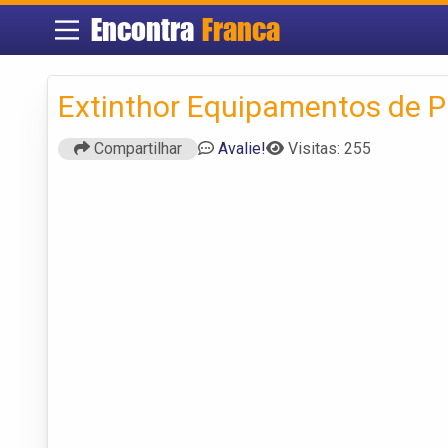
Encontra
Franca
Extinthor Equipamentos de 
Compartilhar
Avalie!
Visitas: 255