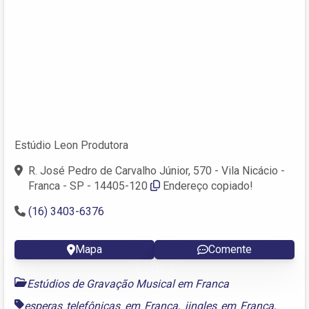
Estúdio Leon Produtora
R. José Pedro de Carvalho Júnior, 570 - Vila Nicácio -
Franca - SP - 14405-120
Endereço copiado!
(16) 3403-6376
Mapa
Comente
Estúdios de Gravação Musical em Franca
esperas telefônicas em Franca
,
jingles em Franca
,