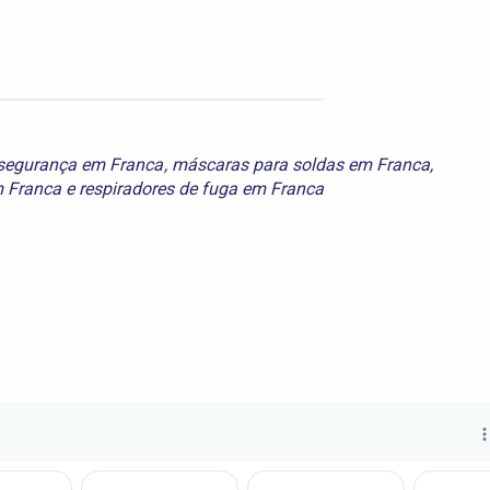
 segurança em Franca
,
máscaras para soldas em Franca
,
m Franca
e
respiradores de fuga em Franca