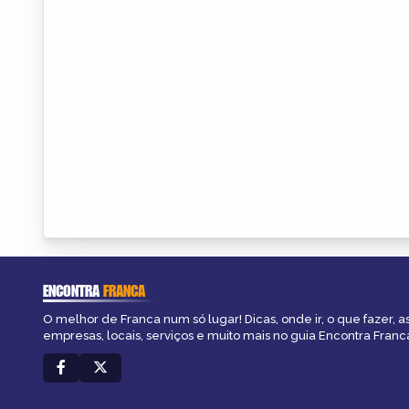
ENCONTRA
FRANCA
O melhor de Franca num só lugar! Dicas, onde ir, o que fazer, 
empresas, locais, serviços e muito mais no guia Encontra Franc