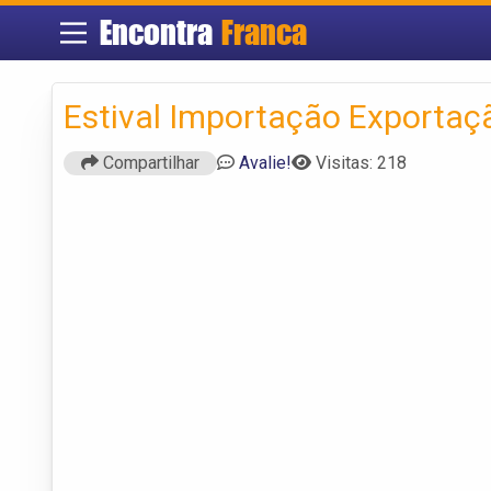
Encontra
Franca
Estival Importação Exportaç
Compartilhar
Avalie!
Visitas: 218