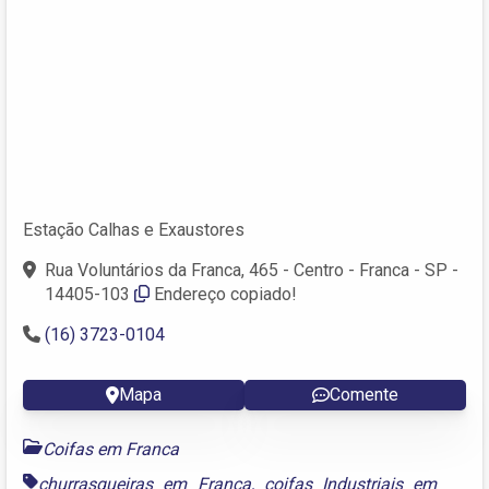
Estação Calhas e Exaustores
Rua Voluntários da Franca, 465 - Centro - Franca - SP -
14405-103
Endereço copiado!
(16) 3723-0104
Mapa
Comente
Coifas em Franca
churrasqueiras em Franca
,
coifas Industriais em