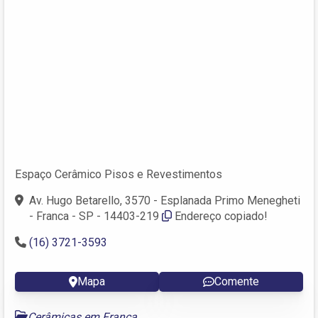
Espaço Cerâmico Pisos e Revestimentos
Av. Hugo Betarello, 3570 - Esplanada Primo Menegheti
- Franca - SP - 14403-219
Endereço copiado!
(16) 3721-3593
Mapa
Comente
Cerâmicas em Franca