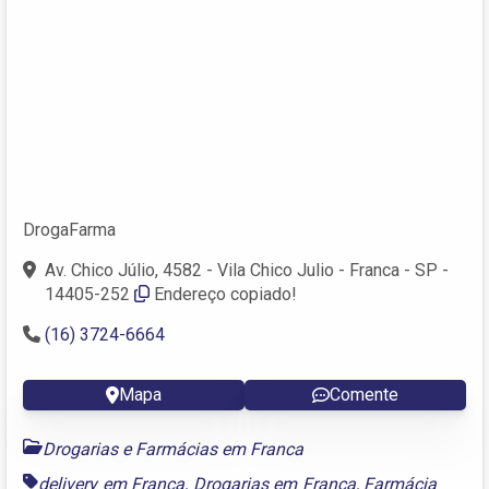
DrogaFarma
Av. Chico Júlio, 4582 - Vila Chico Julio - Franca - SP -
14405-252
Endereço copiado!
(16) 3724-6664
Mapa
Comente
Drogarias e Farmácias em Franca
delivery em Franca
,
Drogarias em Franca
,
Farmácia