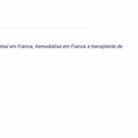
enal em Franca
,
hemodiálise em Franca
e
transplante de