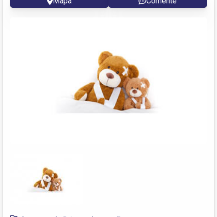
Mapa
Comente