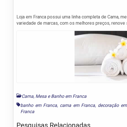
Loja em Franca possui uma linha completa de Cama, mes
variedade de marcas, com os melhores preços, renove 
Cama, Mesa e Banho em Franca
banho em Franca
,
cama em Franca
,
decoração em
Franca
Pesquisas Relacionadas