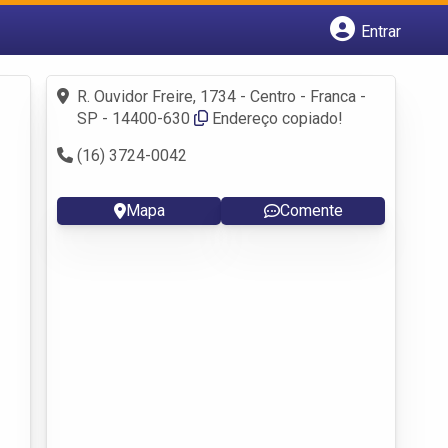
Entrar
Cadastrar empresa
Fazer login
R. Ouvidor Freire, 1734 - Centro - Franca -
Criar conta
SP - 14400-630
Endereço copiado!
(16) 3724-0042
Mapa
Comente