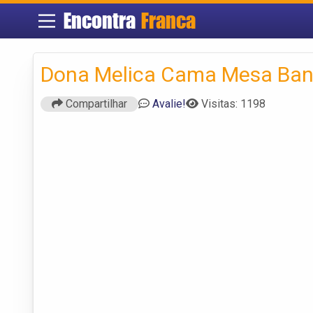
Encontra
Franca
Dona Melica Cama Mesa Ba
Compartilhar
Avalie!
Visitas: 1198