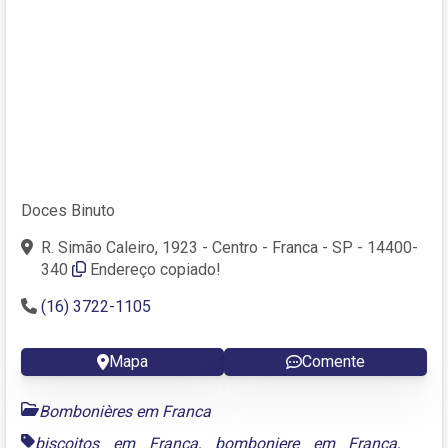
Doces Binuto
R. Simão Caleiro, 1923 - Centro - Franca - SP - 14400-
340
Endereço copiado!
(16) 3722-1105
Mapa
Comente
Bombonières em Franca
biscoitos em Franca
,
bomboniere em Franca
,