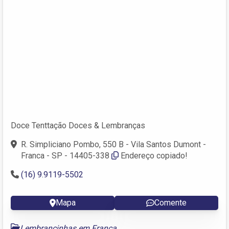
Doce Tenttação Doces & Lembranças
R. Simpliciano Pombo, 550 B - Vila Santos Dumont -
Franca - SP - 14405-338
Endereço copiado!
(16) 9.9119-5502
Mapa
Comente
Lembrancinhas em Franca