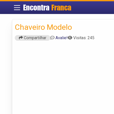
Encontra
Franca
Chaveiro Modelo
Compartilhar
Avalie!
Visitas: 245