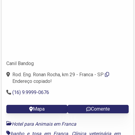
Canil Bandog
Rod. Eng. Ronan Rocha, km 29 - Franca - SP
Endereço copiado!
(16) 9.9999-0676
Mapa
Comente
Hotel para Animais em Franca
banho e tosa em Franca
,
Clínica veterinária em