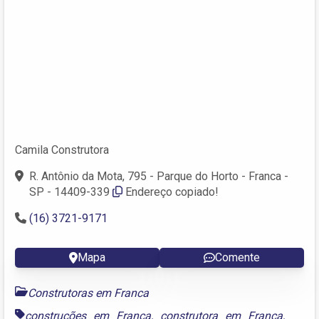
Camila Construtora
R. Antônio da Mota, 795 - Parque do Horto - Franca -
SP - 14409-339
Endereço copiado!
(16) 3721-9171
Mapa
Comente
Construtoras em Franca
construções em Franca
,
construtora em Franca
,