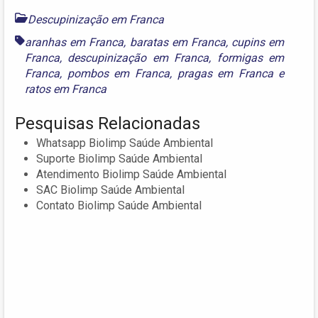
Descupinização em Franca
aranhas em Franca
,
baratas em Franca
,
cupins em
Franca
,
descupinização em Franca
,
formigas em
Franca
,
pombos em Franca
,
pragas em Franca
e
ratos em Franca
Pesquisas Relacionadas
Whatsapp Biolimp Saúde Ambiental
Suporte Biolimp Saúde Ambiental
Atendimento Biolimp Saúde Ambiental
SAC Biolimp Saúde Ambiental
Contato Biolimp Saúde Ambiental