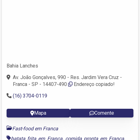
Bahia Lanches
Av. João Gonçalves, 990 - Res. Jardim Vera Cruz -
Franca - SP - 14407-490
Endereço copiado!
(16) 3704-0119
Mapa
Comente
Fast-food em Franca
batata frita em Franca
,
comida pronta em Franca
,