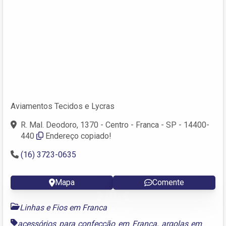
Aviamentos Tecidos e Lycras
R. Mal. Deodoro, 1370 - Centro - Franca - SP - 14400-
440
Endereço copiado!
(16) 3723-0635
Mapa
Comente
Linhas e Fios em Franca
acessórios para confecção em Franca
,
argolas em