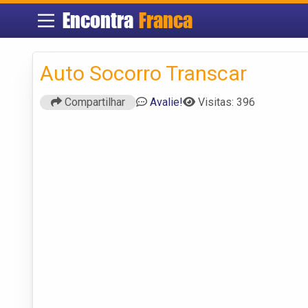
Encontra
Franca
Auto Socorro Transcar
Compartilhar
Avalie!
Visitas: 396