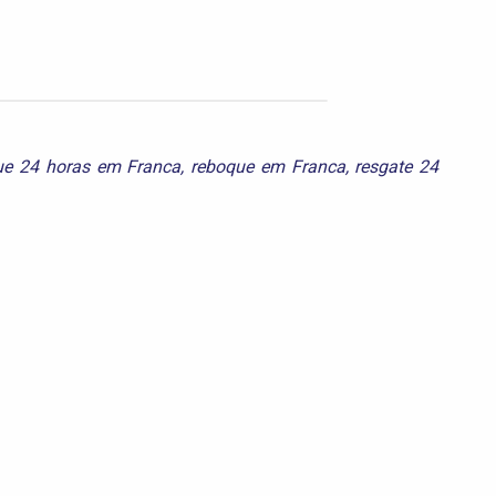
ue 24 horas em Franca
,
reboque em Franca
,
resgate 24