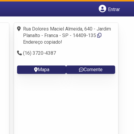
Entrar
Cadastrar empresa
Fazer login
Rua Dolores Maciel Almeida, 640 - Jardim
Criar conta
Planalto - Franca - SP - 14409-135
Endereço copiado!
(16) 3720-4387
Mapa
Comente