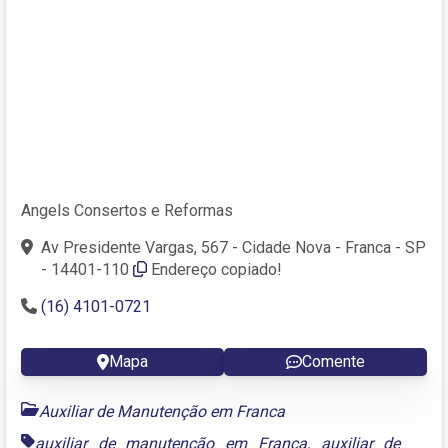
Angels Consertos e Reformas
Av Presidente Vargas, 567 - Cidade Nova - Franca - SP
- 14401-110
Endereço copiado!
(16) 4101-0721
Mapa
Comente
Auxiliar de Manutenção em Franca
auxiliar de manutenção em Franca
,
auxiliar de