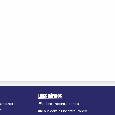
LINKS RÁPIDOS
as melhores
Sobre EncontraFranca
a.
Fale com o EncontraFranca