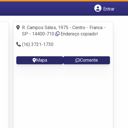
Entrar
Cadastrar empresa
Fazer login
R. Campos Sáles, 1975 - Centro - Franca -
Criar conta
SP - 14400-710
Endereço copiado!
(16) 3721-1730
Mapa
Comente