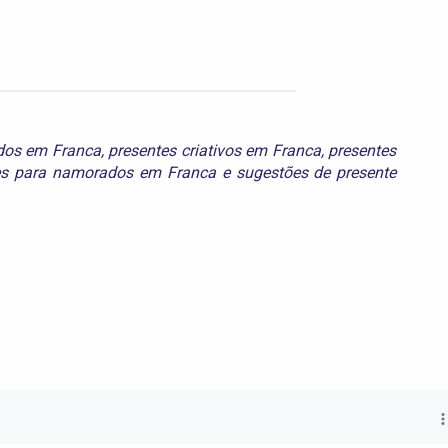
dos em Franca
,
presentes criativos em Franca
,
presentes
es para namorados em Franca
e
sugestões de presente