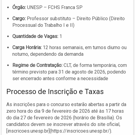
Órgão:
UNESP – FCHS Franca SP
Cargo:
Professor substituto – Direito Público (Direito
Processual do Trabalho I e II)
Quantidade de Vagas:
1
Carga Horária:
12 horas semanais, em turnos diurno ou
noturno, dependendo da demanda
Regime de Contratação:
CLT, de forma temporária, com
término previsto para 31 de agosto de 2026, podendo
ser encerrado antes conforme a necessidade
Processo de Inscrição e Taxas
As inscrições para o concurso estarão abertas a partir da
zero hora do dia 9 de fevereiro de 2026 até às 17 horas
do dia 27 de fevereiro de 2026 (horário de Brasília). Os
candidatos devem se inscrever através do site oficial,
[inscricoes.unesp.br](https://inscricoes.unesp.br/).