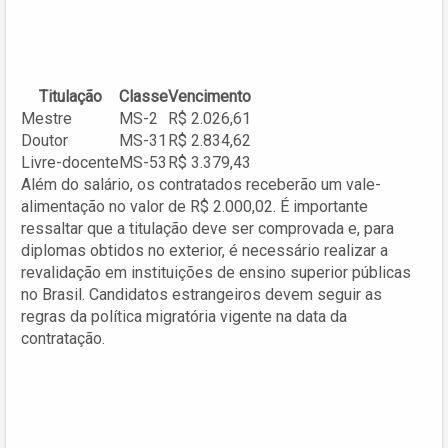
Titulação
Classe
Vencimento
Mestre
MS-2
R$ 2.026,61
Doutor
MS-31
R$ 2.834,62
Livre-docente
MS-53
R$ 3.379,43
Além do salário, os contratados receberão um vale-
alimentação no valor de R$ 2.000,02. É importante
ressaltar que a titulação deve ser comprovada e, para
diplomas obtidos no exterior, é necessário realizar a
revalidação em instituições de ensino superior públicas
no Brasil. Candidatos estrangeiros devem seguir as
regras da política migratória vigente na data da
contratação.