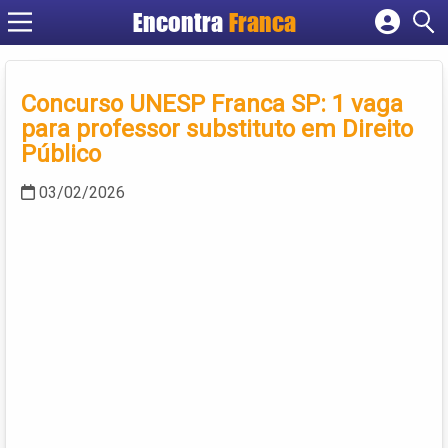
Encontra
Franca
Cadastrar empresa
Fazer login
Concurso UNESP Franca SP: 1 vaga
Criar conta
para professor substituto em Direito
Público
03/02/2026