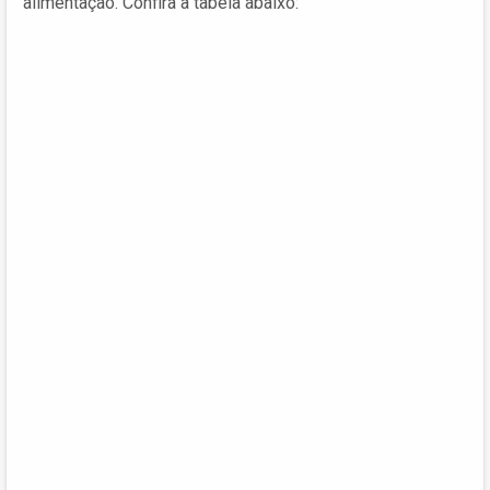
alimentação. Confira a tabela abaixo: