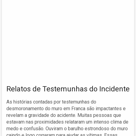
Relatos de Testemunhas do Incidente
As histórias contadas por testemunhas do
desmoronamento do muro em Franca são impactantes e
revelam a gravidade do acidente. Muitas pessoas que
estavam nas proximidades relataram um intenso clima de
medo e confusão. Ouviram o barulho estrondoso do muro
caindo e logo correram para ajudar as vítimas. Essas