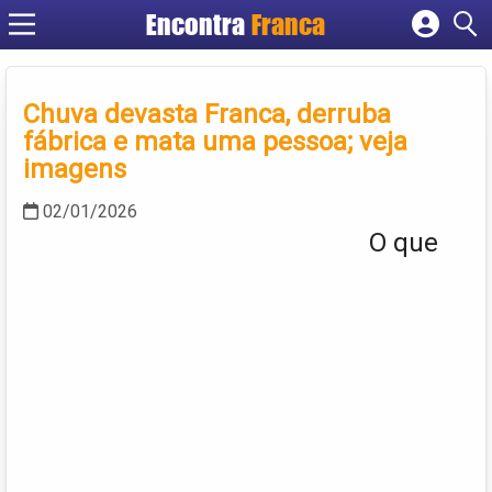
Encontra
Franca
Cadastrar empresa
Fazer login
Chuva devasta Franca, derruba
Criar conta
fábrica e mata uma pessoa; veja
imagens
02/01/2026
O que