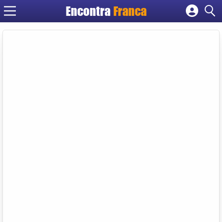
Encontra
Franca
Cadastrar empresa
Fazer login
Criar conta