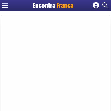
Encontra
Franca
Cadastrar empresa
Fazer login
Criar conta