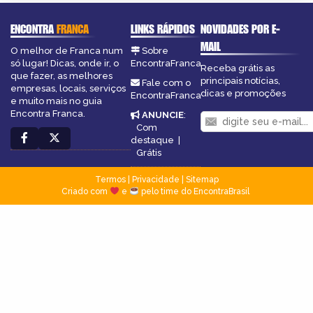
ENCONTRA
FRANCA
LINKS RÁPIDOS
NOVIDADES POR E-
MAIL
O melhor de Franca num
Sobre
só lugar! Dicas, onde ir, o
EncontraFranca
Receba grátis as
que fazer, as melhores
principais notícias,
Fale com o
empresas, locais, serviços
dicas e promoções
EncontraFranca
e muito mais no guia
Encontra Franca.
ANUNCIE
:
Com
destaque
|
Grátis
Termos
|
Privacidade
|
Sitemap
Criado com
e
pelo time do EncontraBrasil